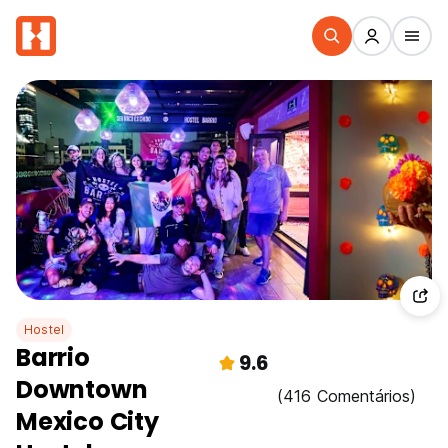
Hostel
Barrio
9.6
Downtown
(416 Comentários)
Mexico City