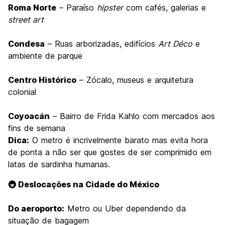
Roma Norte
– Paraíso
hipster
com cafés, galerias e
street art
Condesa
– Ruas arborizadas, edifícios
Art Déco
e
ambiente de parque
Centro Histórico
– Zócalo, museus e arquitetura
colonial
Coyoacán
– Bairro de Frida Kahlo com mercados aos
fins de semana
Dica:
O metro é incrivelmente barato mas evita hora
de ponta a não ser que gostes de ser comprimido em
latas de sardinha humanas.
🚇 Deslocações na Cidade do México
Do aeroporto:
Metro ou Uber dependendo da
situação de bagagem