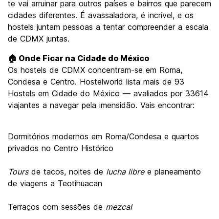
te vai arruinar para outros países e bairros que parecem
cidades diferentes. É avassaladora, é incrível, e os
hostels juntam pessoas a tentar compreender a escala
de CDMX juntas.
🏠 Onde Ficar na Cidade do México
Os hostels de CDMX concentram-se em Roma,
Condesa e Centro. Hostelworld lista mais de 93
Hostels em Cidade do México — avaliados por 33614
viajantes a navegar pela imensidão. Vais encontrar:
Dormitórios modernos em Roma/Condesa e quartos
privados no Centro Histórico
Tours
de tacos, noites de
lucha libre
e planeamento
de viagens a Teotihuacan
Terraços com sessões de
mezcal