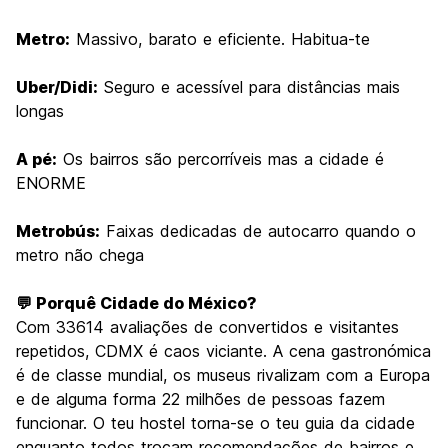
Metro:
Massivo, barato e eficiente. Habitua-te
Uber/Didi:
Seguro e acessível para distâncias mais
longas
A pé:
Os bairros são percorríveis mas a cidade é
ENORME
Metrobús:
Faixas dedicadas de autocarro quando o
metro não chega
💬 Porquê Cidade do México?
Com 33614 avaliações de convertidos e visitantes
repetidos, CDMX é caos viciante. A cena gastronómica
é de classe mundial, os museus rivalizam com a Europa
e de alguma forma 22 milhões de pessoas fazem
funcionar. O teu hostel torna-se o teu guia da cidade
enquanto todos trocam recomendações de bairros e