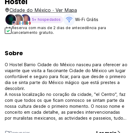
Hostel
Cidade do México · Ver Mapa
Wi-Fi Grátis
5+ hospedados
Reserva com mais de 2 dias de antecedência para
cancelamento gratuito.
Sobre
O Hostel Barrio Cidade do México nasceu para oferecer ao
viajante que visita a fascinante Cidade do México um lugar
confortável e seguro para ficar, para que desde o primeiro
dia se sinta parte do México mágico que está prestes a
descobrir.
A nossa localização no coração da cidade, "el Centro", faz
com que todos os que ficam connosco se sintam parte da
nossa cultura desde o primeiro momento. O nosso nome e
conceito em cada detalhe, as paredes intervencionadas
por muralistas mexicanos, as actividades e passeios, tudo
está 100% ligado à nossa cultura e tradições. Do lugar com
mais estilo e coração mexicano, o Hostel Barrio dá-lhe a
Denunciar