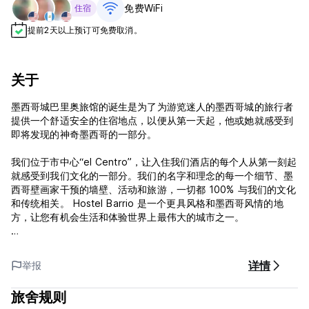
免费WiFi
住宿
提前2天以上预订可免费取消。
关于
墨西哥城巴里奥旅馆的诞生是为了为游览迷人的墨西哥城的旅行者
提供一个舒适安全的住宿地点，以便从第一天起，他或她就感受到
即将发现的神奇墨西哥的一部分。
我们位于市中心“el Centro”，让入住我们酒店的每个人从第一刻起
就感受到我们文化的一部分。我们的名字和理念的每一个细节、墨
西哥壁画家干预的墙壁、活动和旅游，一切都 100% 与我们的文化
和传统相关。 Hostel Barrio 是一个更具风格和墨西哥风情的地
方，让您有机会生活和体验世界上最伟大的城市之一。
墨西哥城巴里奥市中心旅馆 - 条款和条件：
详情
举报
取消政策：抵达前 1 天。如果延迟取消或未入住，我们将向您收取
入住第一晚的费用。
旅舍规则