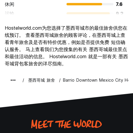
休闲
7.6
运输
9.2
景点
9.1
Hostelworld.com为您选择了墨西哥城市的最佳旅舍供您在
文化
9.7
线预订。 查看墨西哥城旅舍的顾客评论，在墨西哥城上查
夜生活
看青年旅舍及是否有特价优惠，例如是否提供免费 短信确
8.1
认服务。 马上查看我们为您搜集的有关 墨西哥城最佳景点
物有所值
9.1
和最佳活动的信息。 Hostelworld.com 就是一部有关 墨西
哥城背包客旅舍的详尽指南。
墨西哥城 旅舍
Barrio Downtown Mexico City Hos