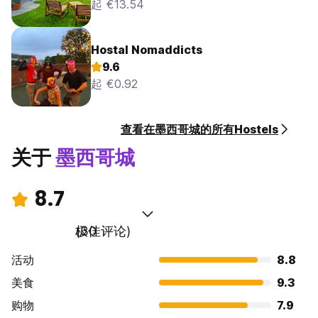
起 €13.54
Hostal Nomaddicts
9.6
起 €0.92
查看在墨西哥城的所有Hostels
关于
墨西哥城
8.7
极佳
(30 评论)
活动
8.8
美食
9.3
购物
7.9