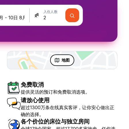
入住人数
地图
免费取消
提供灵活的预订和免费取消选项。
请放心使用
超过1300万条在线真实客评，让你安心做出正
确的选择。
各个价位的床位与独立房间
ling Ijen
全球179个国家，超过17,700多家旅舍，任你选