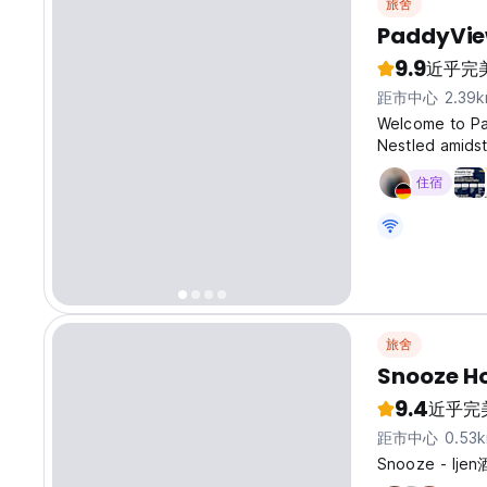
旅舍
PaddyVie
9.9
近乎完
距市中心 2.39k
Welcome to Pa
Nestled amidst
backdrop, Padd
住宿
comfort, adven
旅舍
Snooze H
9.4
近乎完
距市中心 0.53
Snooze - 