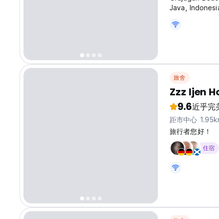
Java, Indonesi
picturesque la
and tourists a
旅舍
Zzz Ijen H
9.6
近乎完
距市中心 1.95k
旅行者您好！
住宿