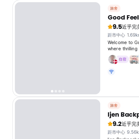
旅舍
Good Feel
9.5
近乎完
距市中心 1.69k
Welcome to Goo
where thrilling
center, and a 
住宿
making it supe
旅舍
Ijen Back
9.2
近乎完
距市中心 9.56