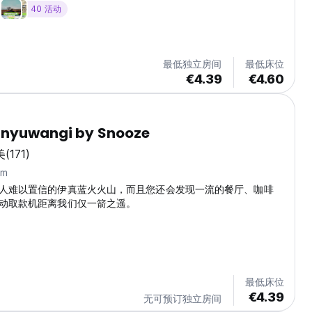
40 活动
最低独立房间
最低床位
€4.39
€4.60
anyuwangi by Snooze
美
(171)
km
人难以置信的伊真蓝火火山，而且您还会发现一流的餐厅、咖啡
动取款机距离我们仅一箭之遥。
最低床位
€4.39
无可预订独立房间