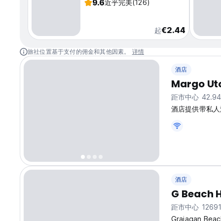
9.6
近乎完美
(126)
€2.44
起
旅社位置基于支付的佣金和其他因素。
详情
酒店
Margo Ut
距市中心 42.94
酒店提供带私人
酒店
G Beach H
距市中心 12691
Grajagan Beach