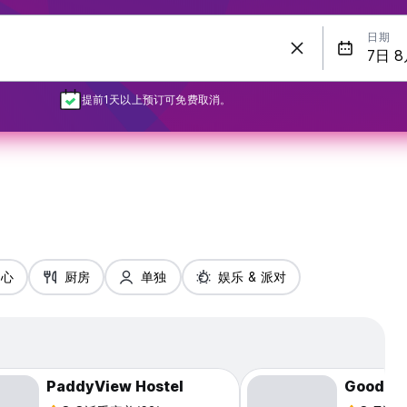
日期
提前1天以上预订可免费取消。
中心
厨房
单独
娱乐 & 派对
PaddyView Hostel
Good Fee