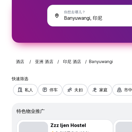
你想去哪儿？
酒店
亚洲 酒店
印尼 酒店
Banyuwangi
快速筛选
私人
停车
夫妇
家庭
市
特色物业推广
Zzz Ijen Hostel